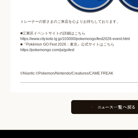
トレーナーの皆さまのご来店を心よりお待ちしております。
■江東区イベントサイトの詳細はこちら
https://www.city.koto.lg.jp/103000/pokemongo/fest2026-event.html
■『Pokémon GO Fest 2026：東京』公式サイトはこちら
https://pokemongo.com/ja/gofest
©Niantic ©Pokemon/Nintendo/Creatures/CAME FREAK