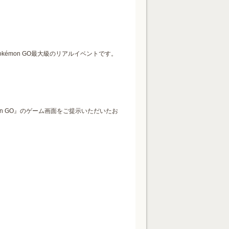
Pokémon GO最大級のリアルイベントです。
n GO』のゲーム画面をご提示いただいたお