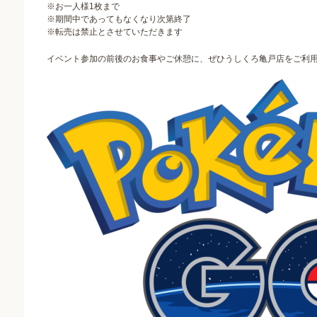
※お一人様1枚まで
※期間中であってもなくなり次第終了
※転売は禁止とさせていただきます
イベント参加の前後のお食事やご休憩に、ぜひうしくろ亀戸店をご利