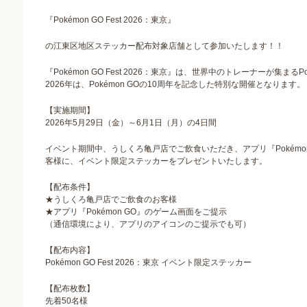
『Pokémon GO Fest 2026：東京』
の江東区地区ステッカー配布対象店舗として参加いたします！！
『Pokémon GO Fest 2026：東京』は、世界中のトレーナーが集まる
2026年は、Pokémon GOの10周年を記念した特別な開催となります。
【実施期間】
2026年5月29日（金）～6月1日（月）の4日間
イベント期間中、うしくろ亀戸店でご飲食いただき、アプリ『Pokémo
客様に、イベント限定ステッカーをプレゼントいたします。
【配布条件】
★うしくろ亀戸店でご飲食のお客様
★アプリ『Pokémon GO』のゲーム画面をご提示
（通信環境により、アプリのアイコンのご提示でも可）
【配布内容】
Pokémon GO Fest 2026：東京 イベント限定ステッカー
【配布枚数】
先着50名様