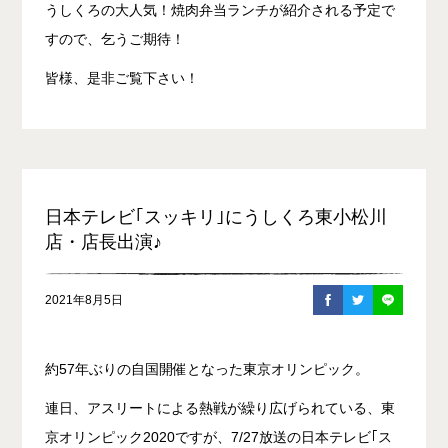
うしくろの大人気！焼肉弁当ランチが紹介される予定で
すので、乞うご期待！
皆様、是非ご覧下さい！
日本テレビ｢スッキリ｣にうしくろ東小松川
店・店長出演♪
2021年8月5日
約57年ぶりの自国開催となった東京
オリンピック。
連日、アスリートによる熱戦が繰り広げられている、東
京
オリンピック
2020ですが、7/27放送の日本テレビ｢ス