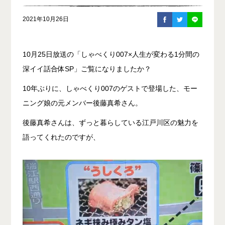
2021年10月26日
10月25日放送の「しゃべくり007×人生が変わる1分間の
深イイ話合体SP」ご覧になりましたか？
10年ぶりに、しゃべくり007のゲストで登場した、モー
ニング娘の元メンバー後藤真希さん。
後藤真希さんは、ずっと暮らしている江戸川区の魅力を
語ってくれたのですが、