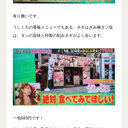
有り難いです。
うしくろの看板メニューでもある、ネギはさみ極タン塩
は、タンの旨味と特製の刻みネギがよく合います。
一包583円です！