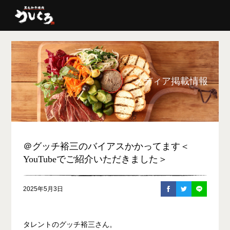
メディア掲載情報
＠グッチ裕三のバイアスかかってます＜
YouTubeでご紹介いただきました＞
2025年5月3日
タレントのグッチ裕三さん。