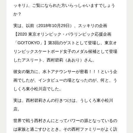
ッキリ｣、ご覧になられた方いらっしゃいますでしょう
か？
実は、以前（2018年10月29日）、スッキリの企画
【2020 東京オリンピック・パラリンピック応援企画
「GO!TOKYO」】第3回のゲストとして登場し、東京オ
リンピックスケートボード女子のメダル候補として登場
したアスリート、西村碧莉（あおり）さん。
彼女の魅力に、水卜アナウンサーが密着！！！という企
画でしたが、インタビューの場となったのが、何と、う
しくろ東小松川店でした。
実は、西村碧莉さんの行きつけは、うしくろ東小松川
店。
世界で戦う西村さんにとってパワーの源となっているの
は家族と過ごすひととき。その西村ファミリーがよく訪