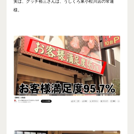
実は、グッチ裕三さんは、うしくろ東小松川店の常連
様。