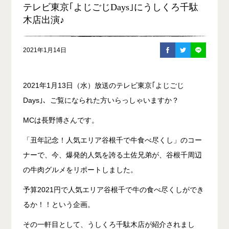
テレビ東京｢よじごじDays｣にうしくろ千駄
木店出演♪
2021年1月14日
2021年1月13日（水）放送のテレビ東京｢よじごじ
Days｣、ご覧になられた方いらっしゃいますか？
MCは長野博さんです。
「丑年記念！人気エリア谷根千で牛食べ尽くし」のコー
ナーで、今、爆発的人気を誇る土佐兄弟が、谷根千周辺
の牛肉グルメをリポートしました。
予算2021円で人気エリア谷根千で牛の食べ尽くしができ
るか！！という企画。
その一軒目として、うしくろ千駄木店が紹介されまし