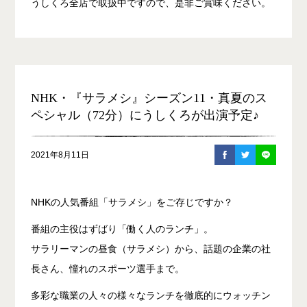
うしくろ全店で取扱中ですので、是非ご賞味ください。
NHK・『サラメシ』シーズン11・真夏のス
ペシャル（72分）にうしくろが出演予定♪
2021年8月11日
NHKの人気番組「サラメシ」をご存じですか？
番組の主役はずばり「働く人のランチ」。
サラリーマンの昼食（サラメシ）から、話題の企業の社
長さん、憧れのスポーツ選手まで。
多彩な職業の人々の様々なランチを徹底的にウォッチン