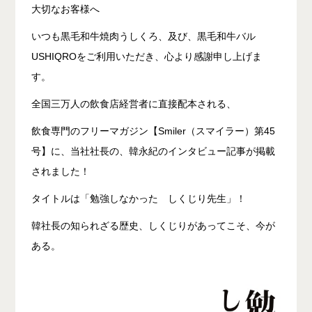
大切なお客様へ
いつも黒毛和牛焼肉うしくろ、及び、黒毛和牛バル
USHIQROをご利用いただき、心より感謝申し上げま
す。
全国三万人の飲食店経営者に直接配本される、
飲食専門のフリーマガジン【Smiler（スマイラー）第45
号】に、当社社長の、韓永紀のインタビュー記事が掲載
されました！
タイトルは「勉強しなかった しくじり先生」！
韓社長の知られざる歴史、しくじりがあってこそ、今が
ある。